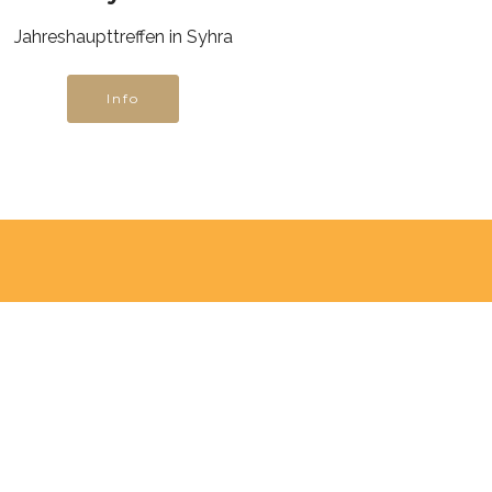
Jahreshaupttreffen in Syhra
Info