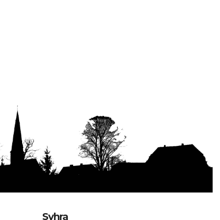
Syhra