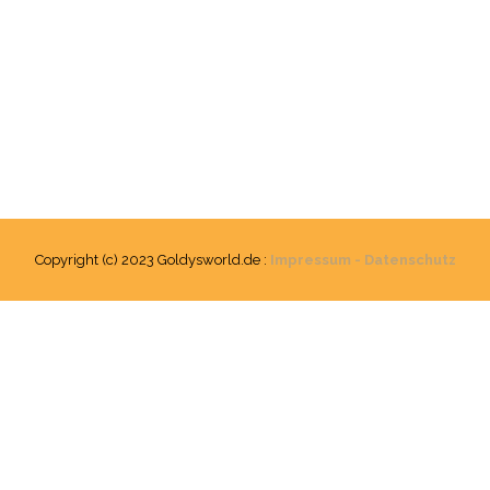
Copyright (c) 2023 Goldysworld.de :
Impressum - Datenschutz