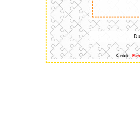
Du
Kontakt:
E-m