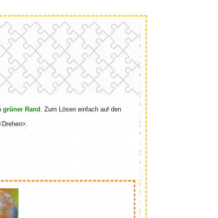
in
grüner Rand
. Zum Lösen einfach auf den
u <Drehen>.