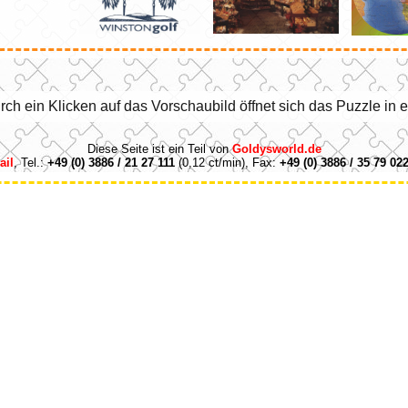
rch ein Klicken auf das Vorschaubild öffnet sich das Puzzle in
Diese Seite ist ein Teil von
Goldysworld.de
ail
, Tel.:
+49 (0) 3886 / 21 27 111
(0,12 ct/min), Fax:
+49 (0) 3886 / 35 79 02